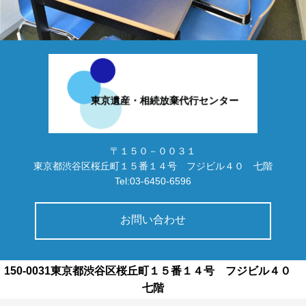
〒１５０－００３１
東京都渋谷区桜丘町１５番１４号 フジビル４０ 七階
Tel:03-6450-6596
お問い合わせ
150-0031東京都渋谷区桜丘町１５番１４号 フジビル４０
七階