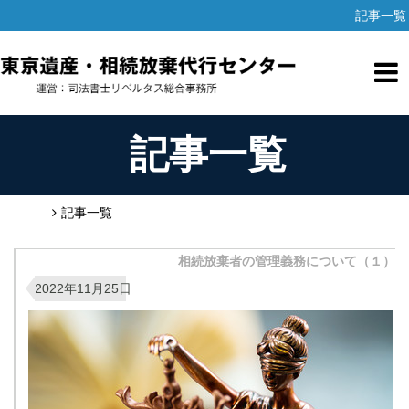
記事一覧
記事一覧
HOME
記事一覧
相続放棄者の管理義務について（１）
2022年11月25日