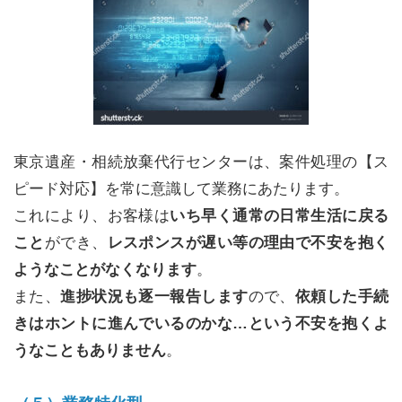
東京遺産・相続放棄代行センターは、案件処理の【ス
ピード対応】を常に意識して業務にあたります。
これにより、お客様は
いち早く通常の日常生活に戻る
こと
ができ、
レスポンスが遅い等の理由で不安を抱く
ようなことがなくなります
。
また、
進捗状況も逐一報告します
ので、
依頼した手続
きはホントに進んでいるのかな…という不安を抱くよ
うなこともありません
。