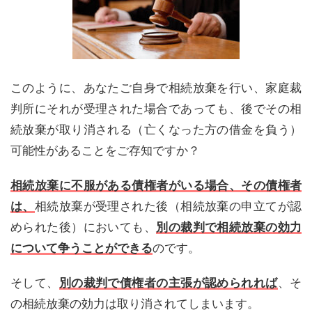
このように、あなたご自身で相続放棄を行い、家庭裁
判所にそれが受理された場合であっても、後でその相
続放棄が取り消される（亡くなった方の借金を負う）
可能性があることをご存知ですか？
相続放棄に不服がある債権者がいる場合、その債権者
は、
相続放棄が受理された後（相続放棄の申立てが認
められた後）においても、
別の裁判で相続放棄の効力
について争うことができる
のです。
そして、
別の裁判で債権者の主張が認められれば
、そ
の相続放棄の効力は取り消されてしまいます。