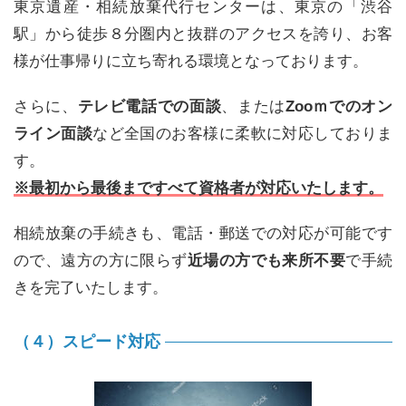
東京遺産・相続放棄代行センターは、東京の「渋谷
駅」から徒歩８分圏内と抜群のアクセスを誇り、お客
様が仕事帰りに立ち寄れる環境となっております。
さらに、
テレビ電話での面談
、または
Zooｍでのオン
ライン面談
など全国のお客様に柔軟に対応しておりま
す。
※最初から最後まですべて資格者が対応いたします。
相続放棄の手続きも、電話・郵送での対応が可能です
ので、遠方の方に限らず
近場の方でも来所不要
で手続
きを完了いたします。
（４）スピード対応