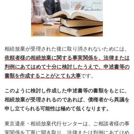
相続放棄が受理された後に取り消されないためには、
依頼者様の相続放棄に関する事実関係を、法律または
判例にあてはめて十分に検討したうえで、申述書等の
書類を作成することがとても大事
です。
このように検討し作成した申述書等の書類をもとに、
相続放棄が受理されるのであれば、債権者から異議を
申し立てられる可能性は極めて低くなります。
東京遺産・相続放棄代行センターは、ご相談者様の事
実関係を丁寧に聞き取り、法律または判例にあてはめ