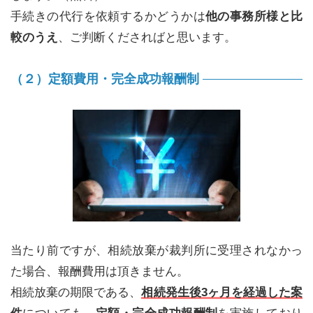
手続きの代行を依頼するかどうかは
他の事務所様と比
較のうえ
、ご判断くださればと思います。
（２）定額費用・完全成功報酬制
当たり前ですが、相続放棄が裁判所に受理されなかっ
た場合、報酬費用は頂きません。
相続放棄の期限である、
相続発生後3ヶ月を経過した案