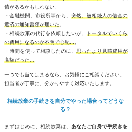
債があるかもしれない。
・金融機関、市役所等から、
突然、被相続人の借金の
返済の通知書類が届いた
。
・相続放棄の代行を依頼したいが、
トータルでいくら
の費用になるのか不明で心配…
。
・時間を使って相談したのに、
思ったより見積費用が
高額だった…
。
一つでも当てはまるなら、お気軽にご相談ください。
担当者が丁寧に、分かりやすく対応いたします。
相続放棄の手続きを自分でやった場合ってどうな
る？
まずはじめに、相続放棄は、
あなたご自身で手続きを