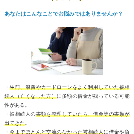
あなたはこんなことでお悩みではありませんか？
・
生前、浪費やカードローンをよく利用していた被相
続人（亡くなった方）
に多額の借金が残っている可能
性がある。
・被相続人の
書類を整理していたら、借金等の書類が
出てきた
。
・
今までほとんど交流のなかった被相続人
に借金や負