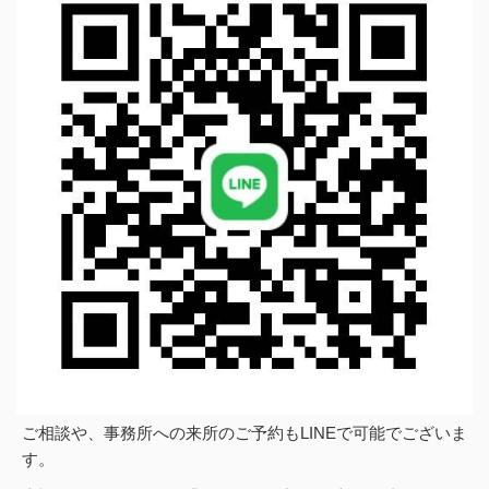
ご相談や、事務所への来所のご予約もLINEで可能でございま
す。