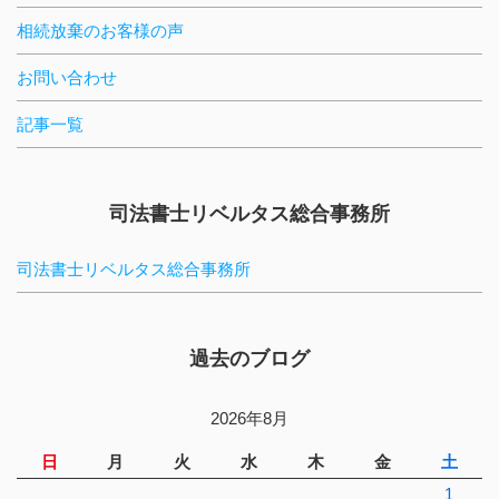
相続放棄のお客様の声
お問い合わせ
記事一覧
司法書士リベルタス総合事務所
司法書士リベルタス総合事務所
過去のブログ
2026年8月
日
月
火
水
木
金
土
1