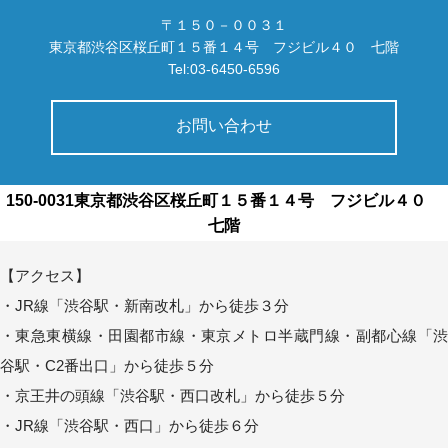
〒１５０－００３１
東京都渋谷区桜丘町１５番１４号 フジビル４０ 七階
Tel:03-6450-6596
お問い合わせ
150-0031東京都渋谷区桜丘町１５番１４号 フジビル４０
七階
【アクセス】
・JR線「渋谷駅・新南改札」から徒歩３分
・東急東横線・田園都市線・東京メトロ半蔵門線・副都心線「渋
谷駅・C2番出口」から徒歩５分
・京王井の頭線「渋谷駅・西口改札」から徒歩５分
・JR線「渋谷駅・西口」から徒歩６分