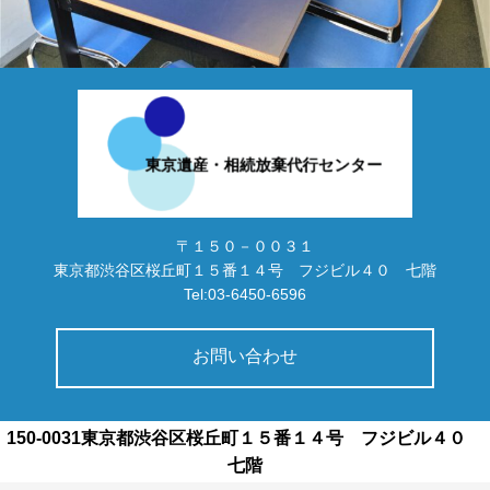
〒１５０－００３１
東京都渋谷区桜丘町１５番１４号 フジビル４０ 七階
Tel:03-6450-6596
お問い合わせ
150-0031東京都渋谷区桜丘町１５番１４号 フジビル４０
七階