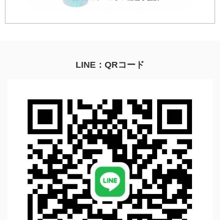
LINE：QRコード