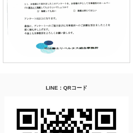
LINE：QRコード