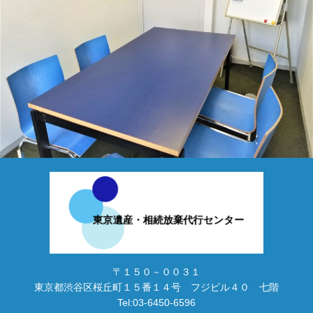
〒１５０－００３１
東京都渋谷区桜丘町１５番１４号 フジビル４０ 七階
Tel:03-6450-6596