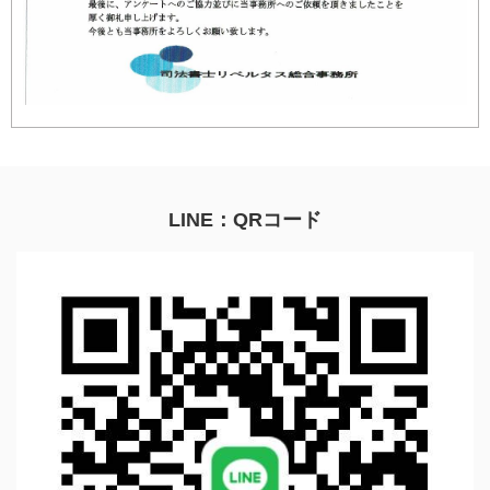
LINE：QRコード