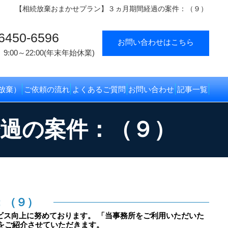
【相続放棄おまかせプラン】３ヵ月期間経過の案件：（９）
6450-6596
お問い合わせはこちら
9:00～22:00(年末年始休業)
放棄）
ご依頼の流れ
よくあるご質問
お問い合わせ
記事一覧
過の案件：（９）
：（９）
ビス向上に努めております。 「当事務所をご利用いただいた
をご紹介させていただきます。