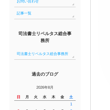
お問い合わせ
記事一覧
司法書士リベルタス総合事
務所
司法書士リベルタス総合事務所
過去のブログ
2026年8月
日
月
火
水
木
金
土
1