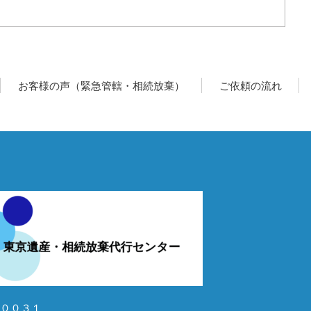
お客様の声（緊急管轄・相続放棄）
ご依頼の流れ
００３１