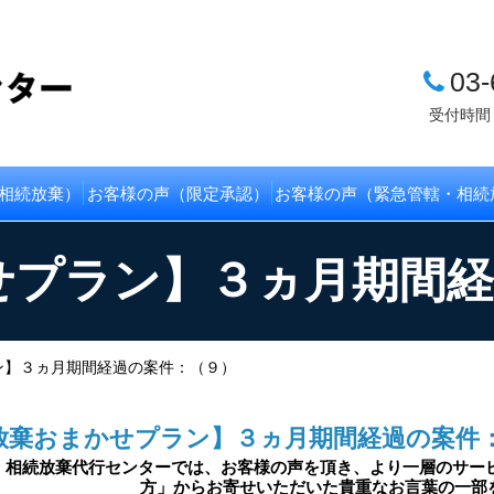
03-
受付時間
相続放棄）
お客様の声（限定承認）
お客様の声（緊急管轄・相続
せプラン】３ヵ月期間経
ン】３ヵ月期間経過の案件：（９）
放棄おまかせプラン】３ヵ月期間経過の案件
・相続放棄代行センターでは、お客様の声を頂き、より一層のサー
方」からお寄せいただいた貴重なお言葉の一部