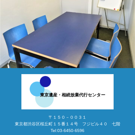
〒１５０－００３１
東京都渋谷区桜丘町１５番１４号 フジビル４０ 七階
Tel:03-6450-6596