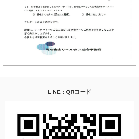
LINE：QRコード