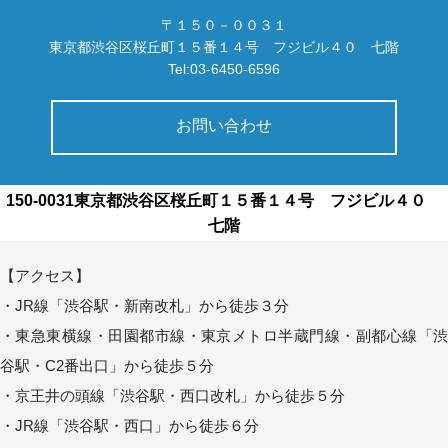
〒１５０－００３１
東京都渋谷区桜丘町１５番１４号 フジビル４０ 七階
Tel:03-6450-6596
お問い合わせ
150-0031東京都渋谷区桜丘町１５番１４号 フジビル４０
七階
【アクセス】
・JR線「渋谷駅・新南改札」から徒歩３分
・東急東横線・田園都市線・東京メトロ半蔵門線・副都心線「渋
谷駅・C2番出口」から徒歩５分
・京王井の頭線「渋谷駅・西口改札」から徒歩５分
・JR線「渋谷駅・西口」から徒歩６分