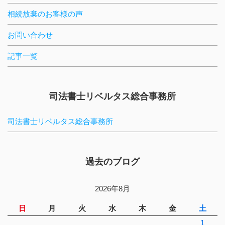
相続放棄のお客様の声
お問い合わせ
記事一覧
司法書士リベルタス総合事務所
司法書士リベルタス総合事務所
過去のブログ
2026年8月
日
月
火
水
木
金
土
1