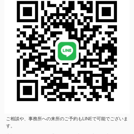
ご相談や、事務所への来所のご予約もLINEで可能でございま
す。