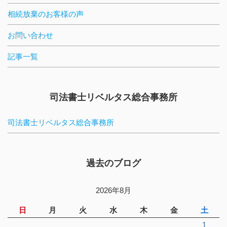
相続放棄のお客様の声
お問い合わせ
記事一覧
司法書士リベルタス総合事務所
司法書士リベルタス総合事務所
過去のブログ
2026年8月
日
月
火
水
木
金
土
1