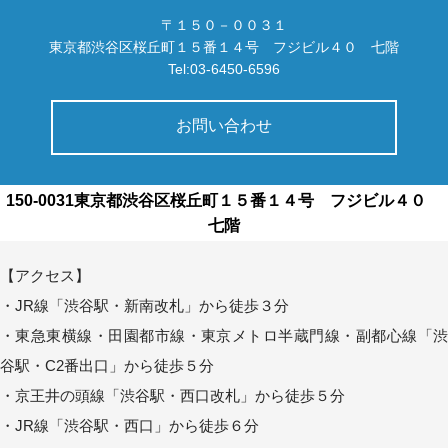
〒１５０－００３１
東京都渋谷区桜丘町１５番１４号 フジビル４０ 七階
Tel:03-6450-6596
お問い合わせ
150-0031東京都渋谷区桜丘町１５番１４号 フジビル４０
七階
【アクセス】
・JR線「渋谷駅・新南改札」から徒歩３分
・東急東横線・田園都市線・東京メトロ半蔵門線・副都心線「渋
谷駅・C2番出口」から徒歩５分
・京王井の頭線「渋谷駅・西口改札」から徒歩５分
・JR線「渋谷駅・西口」から徒歩６分