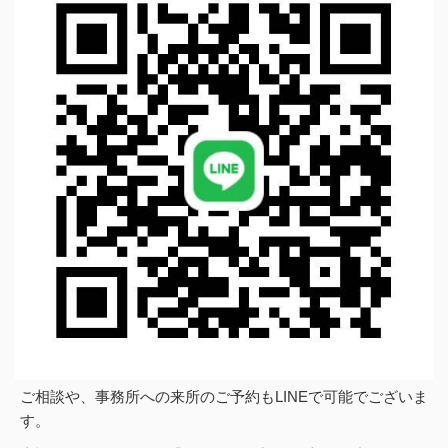
ご相談や、事務所への来所のご予約もLINEで可能でございま
す。