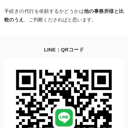
手続きの代行を依頼するかどうかは
他の事務所様と比
較のうえ
、ご判断くださればと思います。
LINE：QRコード