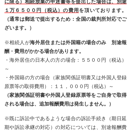
に限る）相続放棄の申述書等を提出した場合は、別途
１万６５００円（税込）の費用
を頂いております。
（通常は郵送で提出するため：全国の裁判所対応でご
ざいます。）
※相続人が
海外居住または外国籍の場合のみ 別途報
酬・費用がかかる場合があります。
・海外居住の日本人の方の場合：５５００円（税込）
～
・外国籍の方の場合（家族関係証明書又は外国人登録
原票等の取得費用）：１１，０００円（税込）～
（家族関係証明書や外国人登録原票等をご自身で取得
される場合は、追加報酬費用は発生しません。）
※既に訴訟中であるような場合の訴訟手続き（期日延
期や訴訟承継の対応）の対応については、別途報酬費