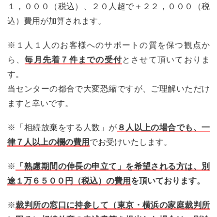
１，０００（税込）、２０人超で＋２２，０００（税
込）費用が加算されます。
※１人１人のお客様へのサポートの質を保つ観点か
ら、
毎月先着７件までの受付
とさせて頂いておりま
す。
当センターの都合で大変恐縮ですが、ご理解いただけ
ますと幸いです。
※「相続放棄をする人数」が
８人以上の場合でも、一
律７人以上の欄の費用
でお受けいたします。
※
「熟慮期間の伸長の申立て」を希望される方は、別
途１万６５００円（税込）の費用
を頂いております。
※
裁判所の窓口に持参して（東京・横浜の家庭裁判所