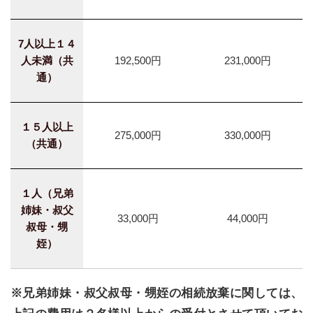
7人以上１４
人未満（共
192,500円
231,000円
通）
１５人以上
275,000円
330,000円
（共通）
１人（兄弟
姉妹・叔父
33,000円
44,000円
叔母・甥
姪）
※兄弟姉妹・叔父叔母・甥姪の相続放棄に関しては、