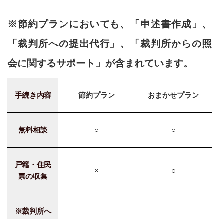
※節約プランにおいても、「申述書作成」、
「裁判所への提出代行」、「裁判所からの照
会に関するサポート」が含まれています。
手続き内容
節約プラン
おまかせプラン
無料相談
○
○
戸籍・住民
×
○
票の収集
※裁判所へ