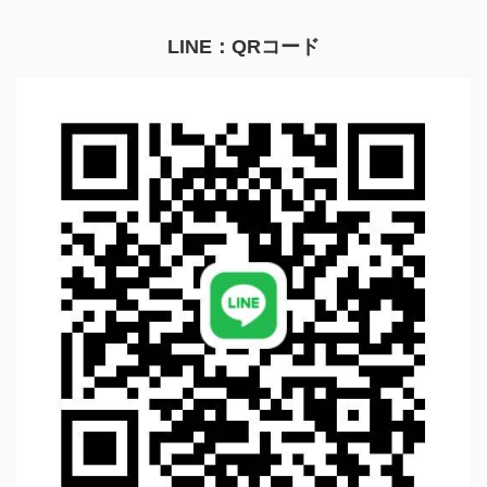
LINE：QRコード