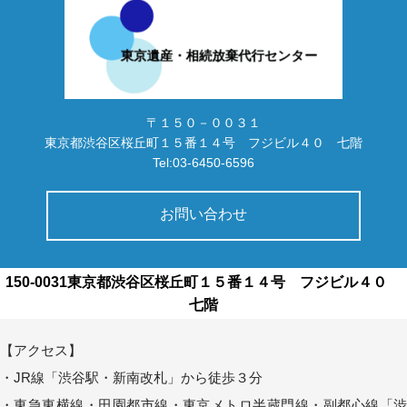
〒１５０－００３１
東京都渋谷区桜丘町１５番１４号 フジビル４０ 七階
Tel:03-6450-6596
お問い合わせ
150-0031東京都渋谷区桜丘町１５番１４号 フジビル４０
七階
【アクセス】
・JR線「渋谷駅・新南改札」から徒歩３分
・東急東横線・田園都市線・東京メトロ半蔵門線・副都心線「渋