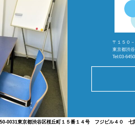
〒１５０－
東京都渋谷
Tel:03-645
150-0031東京都渋谷区桜丘町１５番１４号 フジビル４０ 七