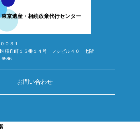
００３１
区桜丘町１５番１４号 フジビル４０ 七階
0-6596
お問い合わせ
階