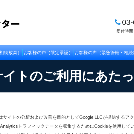
03-
受付時間
相続放棄）
お客様の声（限定承認）
お客様の声（緊急管轄・相続
サイトのご利用にあた
サイトの分析および改善を目的としてGoogle LLCが提供するアクセス解
le Analyticsトラフィックデータを収集するためにCookieを使用し