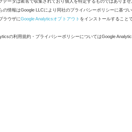
クデータは匿名で収集されており個人を特定するものではありませ
らの情報はGoogle LLCにより同社のプライバシーポリシーに基づ
ブラウザに
Google Analyticsオプトアウト
をインストールすること
 Analyticsの利用規約・プライバシーポリシーについてはGoogle A