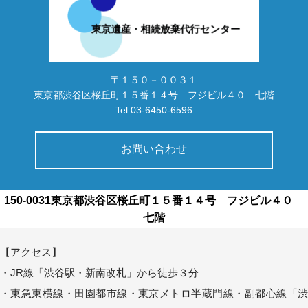
〒１５０－００３１
東京都渋谷区桜丘町１５番１４号 フジビル４０ 七階
Tel:03-6450-6596
お問い合わせ
150-0031東京都渋谷区桜丘町１５番１４号 フジビル４０
七階
【アクセス】
・JR線「渋谷駅・新南改札」から徒歩３分
・東急東横線・田園都市線・東京メトロ半蔵門線・副都心線「渋