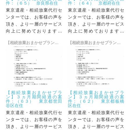
件：（６５） 奈良県在住
件：（６４） 京都府在住
東京遺産・相続放棄代行セ
東京遺産・相続放棄代行セ
ンターでは、お客様の声を
ンターでは、お客様の声を
頂き、より一層のサービス
頂き、より一層のサービス
向上に努めております。
向上に努めております。
「当事務所をご利用いただ
「当事務所をご利用いただ
【相続放棄おまかせプラン】３ヵ月期間経過の案件：（６３） 東京都世田谷区在住
【相続放棄おまかせプラン】３ヵ月期間経過の案件：（６２） 東京都板橋区在住
いた方」からお寄せいただ
いた方」からお寄せいただ
いた貴重なお言葉の一部を
いた貴重なお言葉の一部を
ご紹介させていただきま
ご紹介させていただきま
す。
す。
【相続放棄おまかせプラ
【相続放棄おまかせプラ
ン】３ヵ月期間経過の案
ン】３ヵ月期間経過の案
件：（６３） 東京都世田
件：（６２） 東京都板橋
谷区在住
区在住
東京遺産・相続放棄代行セ
東京遺産・相続放棄代行セ
ンターでは、お客様の声を
ンターでは、お客様の声を
頂き、より一層のサービス
頂き、より一層のサービス