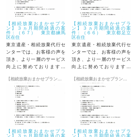
【相続放棄おまかせプラ
【相続放棄おまかせプラ
ン】３ヵ月期間経過の案
ン】３ヵ月期間経過の案
件：（６７） 東京都練馬
件：（６６） 東京都足立
区在住
区在住
東京遺産・相続放棄代行セ
東京遺産・相続放棄代行セ
ンターでは、お客様の声を
ンターでは、お客様の声を
頂き、より一層のサービス
頂き、より一層のサービス
向上に努めております。
向上に努めております。
「当事務所をご利用いただ
「当事務所をご利用いただ
【相続放棄おまかせプラン】３ヵ月期間経過の案件：（６５） 奈良県在住
【相続放棄おまかせプラン】３ヵ月期間経過の案件：（６４） 京都府在住
いた方」からお寄せいただ
いた方」からお寄せいただ
いた貴重なお言葉の一部を
いた貴重なお言葉の一部を
ご紹介させていただきま
ご紹介させていただきま
す。
す。
【相続放棄おまかせプラ
【相続放棄おまかせプラ
ン】３ヵ月期間経過の案
ン】３ヵ月期間経過の案