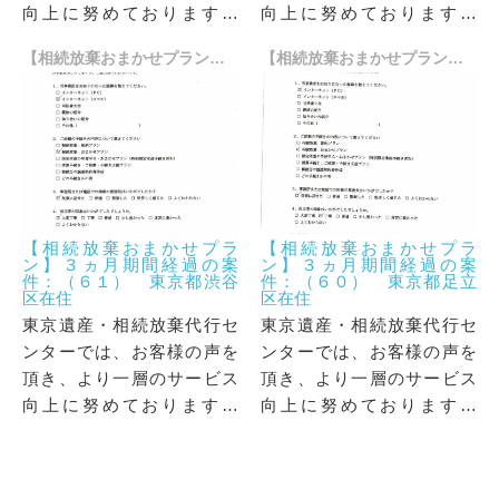
向上に努めております。
向上に努めております。
「当事務所をご利用いただ
「当事務所をご利用いただ
【相続放棄おまかせプラン】３ヵ月期間経過の案件：（６１） 東京都渋谷区在住
【相続放棄おまかせプラン】３ヵ月期間経過の案件：（６０） 東京都足立区在住
いた方」からお寄せいただ
いた方」からお寄せいただ
いた貴重なお言葉の一部を
いた貴重なお言葉の一部を
ご紹介させていただきま
ご紹介させていただきま
す。
す。
【相続放棄おまかせプラ
【相続放棄おまかせプラ
ン】３ヵ月期間経過の案
ン】３ヵ月期間経過の案
件：（６１） 東京都渋谷
件：（６０） 東京都足立
区在住
区在住
東京遺産・相続放棄代行セ
東京遺産・相続放棄代行セ
ンターでは、お客様の声を
ンターでは、お客様の声を
頂き、より一層のサービス
頂き、より一層のサービス
向上に努めております。
向上に努めております。
「当事務所をご利用いただ
「当事務所をご利用いただ
いた方」からお寄せいただ
いた方」からお寄せいただ
いた貴重なお言葉の一部を
いた貴重なお言葉の一部を